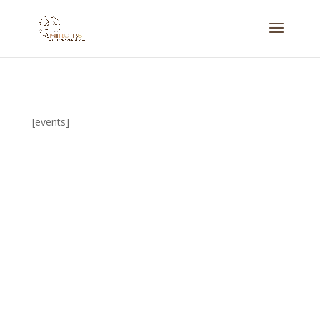
[events]